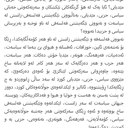
مێدیایی؟ ئایا یه‌ک له‌ هۆ گرنگه‌کانی تێکشکان و سه‌رنه‌که‌وتنی خه‌باتی
سیاسی، حزبی، مێدیایی، به‌تاڵبوونی تێگه‌یشتنی فه‌لسه‌فی-زانستی‌ له‌
سیاسه‌ت و نه‌بوونی تێگه‌یشتنی فه‌لسه‌فی‌ له‌ ناو نوخبه‌ و به‌رپرسانی
سیاسی و حزبیدا نه‌بووه‌؟
نه‌بوونی فه‌لسه‌فه‌ و تێگه‌یشتنی زانستی له‌ ناو هه‌ر کۆمه‌ڵگایه‌کدا، ڕێگا
بۆ ته‌شه‌نه‌ی ئایین، خورافات، ئه‌فسانه‌ و هیوای بێ بنه‌ما له‌ سیاسه‌ت،
ئه‌ده‌بیات، فه‌رهه‌نگ، هونه‌ر، مێدیا خۆش ده‌کات. هه‌ر سیاسه‌ت،
هه‌ر حزب و هه‌ر ده‌زگایه‌ک له‌ سه‌ر هه‌ر کام له‌و لایه‌نانه‌ ساخ
بێته‌وه‌، چاوه‌ڕوانی سه‌رکه‌وتنی لێناکرێ. بۆ ئه‌وه‌ی ده‌رکه‌وێ، که‌
مێژووی سیاسی، حزبی، مێدیایی کورد له‌ سه‌د ساڵی ڕابووردو به‌ چ
ڕێگایه‌کدا ڕۆیشتووه‌، ئانالیز و لێکدانه‌وه‌ی جوڵانه‌وه‌کانی کورد، دوور
له‌ پشت به‌ستن به‌ هه‌ست و خولیا و هیوا و فه‌داکارییه‌کان، پێویسته‌.
جیهانی سیاسه‌ت له‌ سه‌ر زانست، لێکدانه‌وه‌ وتێگه‌یشتنی فه‌لسه‌فی
ساخ بووته‌وه‌ و ئه‌وه‌ ڕێگای سه‌رکه‌وتنی هه‌ر چه‌شنه‌ جوڵانه‌وه‌یه‌کی
سیاسی، کۆمه‌ڵایه‌تی، فه‌رهه‌نگی، هونه‌ری، نه‌ته‌وه‌یی، حزبی یه‌ و
کوردیش ده‌گرێته‌وه‌!